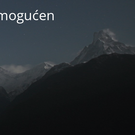
 omogućen