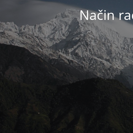
Način ra