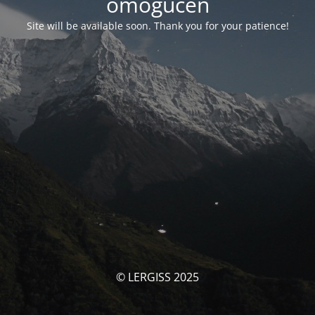
omogućen
Site will be available soon. Thank you for your patience!
© LERGISS 2025