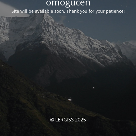
omogućen
Site will be available soon. Thank you for your patience!
© LERGISS 2025