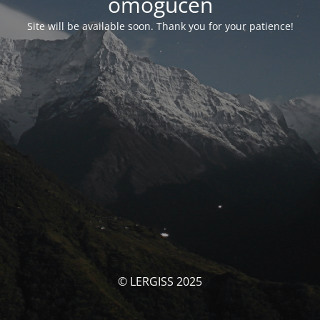
omogućen
Site will be available soon. Thank you for your patience!
© LERGISS 2025